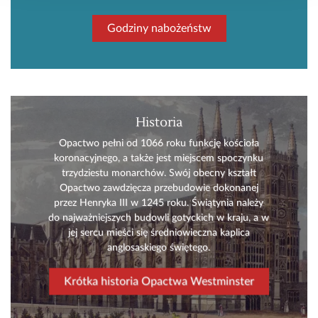
Godziny nabożeństw
Historia
Opactwo pełni od 1066 roku funkcję kościoła
koronacyjnego, a także jest miejscem spoczynku
trzydziestu monarchów. Swój obecny kształt
Opactwo zawdzięcza przebudowie dokonanej
przez Henryka III w 1245 roku. Świątynia należy
do najważniejszych budowli gotyckich w kraju, a w
jej sercu mieści się średniowieczna kaplica
anglosaskiego świętego.
Krótka historia Opactwa Westminster