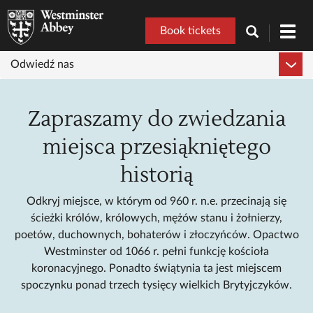
Book tickets
Toggl
navig
Odwiedź nas
Zapraszamy do zwiedzania
miejsca przesiąkniętego
historią
Odkryj miejsce, w którym od 960 r. n.e. przecinają się
ścieżki królów, królowych, mężów stanu i żołnierzy,
poetów, duchownych, bohaterów i złoczyńców. Opactwo
Westminster od 1066 r. pełni funkcję kościoła
koronacyjnego. Ponadto świątynia ta jest miejscem
spoczynku ponad trzech tysięcy wielkich Brytyjczyków.