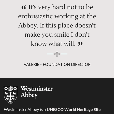
It’s very hard not to be
enthusiastic working at the
Abbey. If this place doesn’t
make you smile I don’t
know what will.
VALERIE - FOUNDATION DIRECTOR
UNESCO World Heritage Site
Westminster Abbey is a